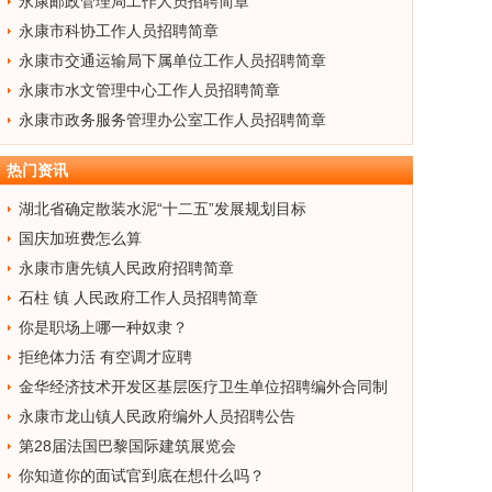
永康邮政管理局工作人员招聘简章
永康市科协工作人员招聘简章
永康市交通运输局下属单位工作人员招聘简章
永康市水文管理中心工作人员招聘简章
永康市政务服务管理办公室工作人员招聘简章
热门资讯
湖北省确定散装水泥“十二五”发展规划目标
国庆加班费怎么算
永康市唐先镇人民政府招聘简章
石柱 镇 人民政府工作人员招聘简章
你是职场上哪一种奴隶？
拒绝体力活 有空调才应聘
金华经济技术开发区基层医疗卫生单位招聘编外合同制
工作人员简章
永康市龙山镇人民政府编外人员招聘公告
第28届法国巴黎国际建筑展览会
你知道你的面试官到底在想什么吗？