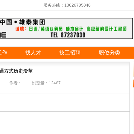
服务热线：13626795846
工作
找人才
技工招聘
职位分类
通方式历史沿革
2
作者：
浏览量：12467