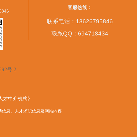
客服热线：
5846
联系电话：13626795846
联系QQ：694718434
592号-2
营人才中介机构》
的任何招聘信息、人才求职信息及网站内容