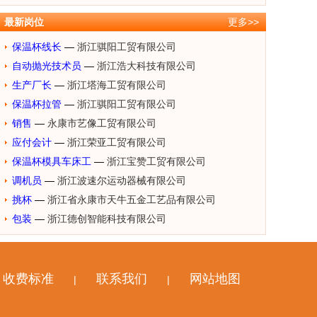
最新岗位
更多>>
保温杯线长
—
浙江骐阳工贸有限公司
自动抛光技术员
—
浙江浩大科技有限公司
生产厂长
—
浙江塔海工贸有限公司
保温杯拉管
—
浙江骐阳工贸有限公司
销售
—
永康市艺像工贸有限公司
应付会计
—
浙江荣亚工贸有限公司
保温杯模具车床工
—
浙江宝赞工贸有限公司
调机员
—
浙江波速尔运动器械有限公司
挑杯
—
浙江省永康市天牛五金工艺品有限公司
包装
—
浙江德创智能科技有限公司
收费标准
联系我们
网站地图
|
|