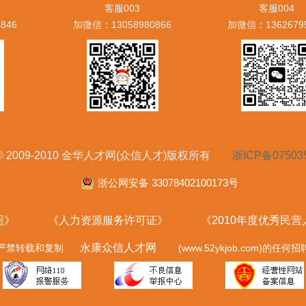
客服003
客服004
846
加微信：13058980866
加微信：1362679
ht © 2009-2010 金华人才网(众信人才)版权所有
浙ICP备07503
浙公网安备 33078402100173号
照》
《人力资源服务许可证》
《2010年度优秀民
永康众信人才网
严禁转载和复制
(www.52ykjob.com)