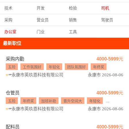
技术
开发
检验
司机
采购
营业员
销售
驾驶员
办公室
门业
工具
最新职位
采购内勤
4000-5999元
五险
工作氛围好
年轻化
团队氛围好
年终奖
永康市英玖恩科技有限公司
永康市 2026-08-06
仓管员
4000-5999元
五险
年终奖
加班补助
晋升空间大
年轻化
工作氛围好
永康市英玖恩科技有限公司
永康市 2026-08-06
配料员
4000-5999元